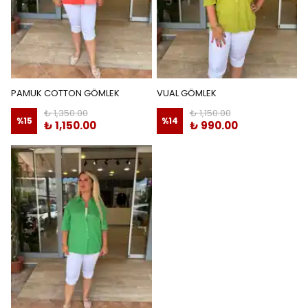
PAMUK COTTON GÖMLEK
VUAL GÖMLEK
₺ 1,350.00
₺ 1,150.00
%
15
%
14
₺ 1,150.00
₺ 990.00