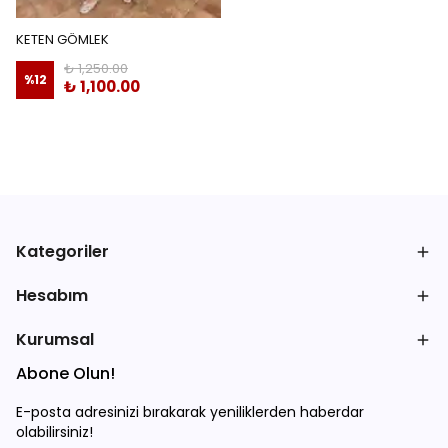
KETEN GÖMLEK
₺ 1,250.00
%
12
₺ 1,100.00
Kategoriler
Hesabım
Kurumsal
Abone Olun!
E-posta adresinizi bırakarak yeniliklerden haberdar
olabilirsiniz!