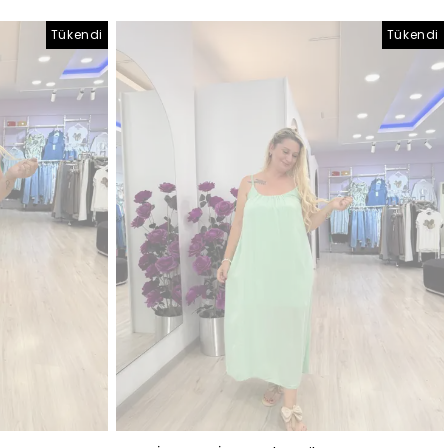
Tükendi
Tükendi